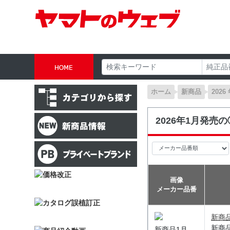
ホーム
新商品
2026
2026年1月発売
画像
メーカー品番
新商
新商
新商品1月