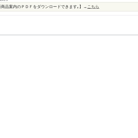
新商品案内のＰＤＦをダウンロードできます｡】→
こちら