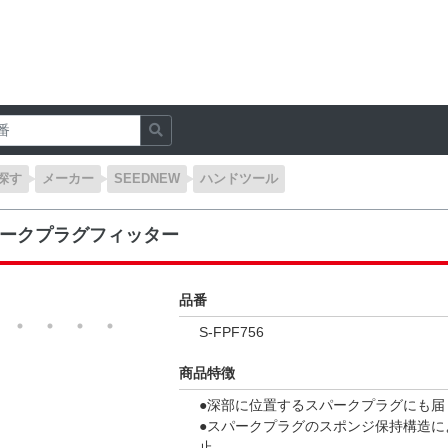
探す
メーカー
SEEDNEW
ハンドツール
ークプラグフィッター
品番
S-FPF756
商品特徴
●深部に位置するスパークプラグにも届
●スパークプラグのスポンジ保持構造に
止｡