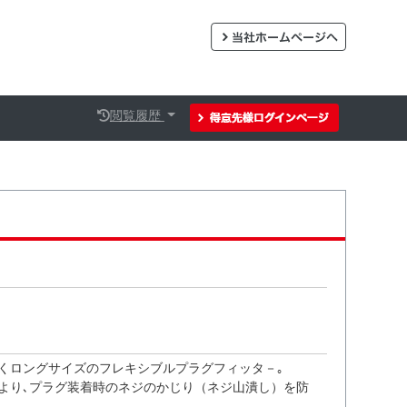
閲覧履歴
くロングサイズのフレキシブルプラグフィッタ－｡
より､プラグ装着時のネジのかじり（ネジ山潰し）を防