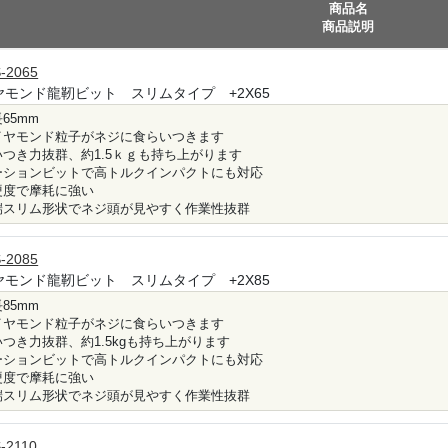
商品名
商品説明
-2065
ヤモンド龍靭ビット スリムタイプ +2X65
65mm
イヤモンド粒子がネジに食らいつきます
いつき力抜群、約1.5ｋｇも持ち上がります
ーションビットで高トルクインパクトにも対応
硬度で摩耗に強い
端スリム形状でネジ頭が見やすく作業性抜群
-2085
ヤモンド龍靭ビット スリムタイプ +2X85
85mm
イヤモンド粒子がネジに食らいつきます
いつき力抜群、約1.5kgも持ち上がります
ーションビットで高トルクインパクトにも対応
硬度で摩耗に強い
端スリム形状でネジ頭が見やすく作業性抜群
-2110