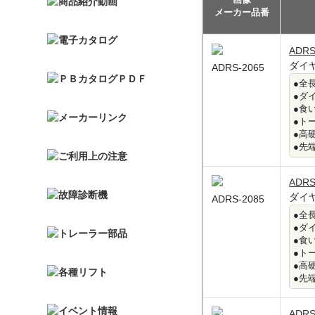
画像
メーカー品番
ADRS
ダイ
ADRS-2065
●全長
●ダ
●食
●ト
●高
●先
ADRS
ダイ
ADRS-2085
●全長
●ダ
●食
●ト
●高
●先
ADRS