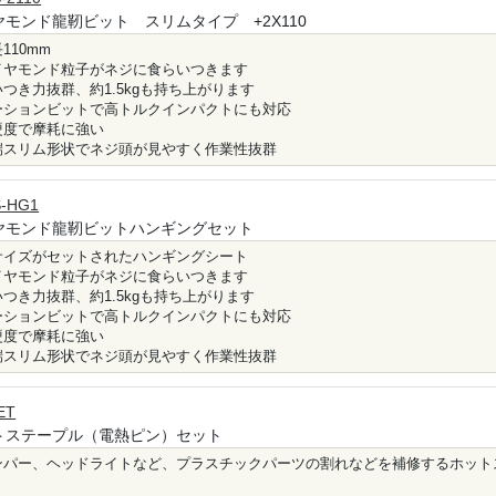
ヤモンド龍靭ビット スリムタイプ +2X110
110mm
イヤモンド粒子がネジに食らいつきます
いつき力抜群、約1.5kgも持ち上がります
ーションビットで高トルクインパクトにも対応
硬度で摩耗に強い
端スリム形状でネジ頭が見やすく作業性抜群
-HG1
ヤモンド龍靭ビットハンギングセット
サイズがセットされたハンギングシート
イヤモンド粒子がネジに食らいつきます
いつき力抜群、約1.5kgも持ち上がります
ーションビットで高トルクインパクトにも対応
硬度で摩耗に強い
端スリム形状でネジ頭が見やすく作業性抜群
ET
トステープル（電熱ピン）セット
ンパー、ヘッドライトなど、プラスチックパーツの割れなどを補修するホットス