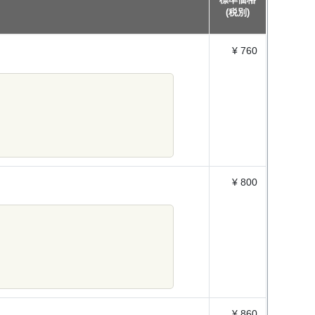
標準価格
(税別)
¥ 760
¥ 800
¥ 860