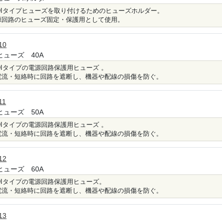
IDIタイプヒューズを取り付けるためのヒューズホルダー。
源回路のヒューズ固定・保護用として使用。
10
Iヒューズ 40A
IDIタイプの電源回路保護用ヒューズ 。
電流・短絡時に回路を遮断し、機器や配線の損傷を防ぐ。
11
Iヒューズ 50A
IDIタイプの電源回路保護用ヒューズ 。
電流・短絡時に回路を遮断し、機器や配線の損傷を防ぐ。
12
Iヒューズ 60A
IDIタイプの電源回路保護用ヒューズ。
電流・短絡時に回路を遮断し、機器や配線の損傷を防ぐ。
13