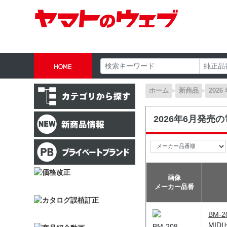
ホーム
新商品
2026
2026年6月発売
画像
メーカー品番
BM-2
MID
BM-208