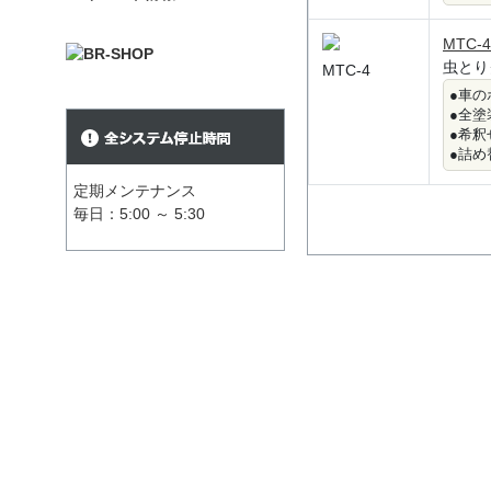
MTC-4
虫とり
MTC-4
●車
●全塗
●希
●詰
定期メンテナンス
毎日：5:00 ～ 5:30