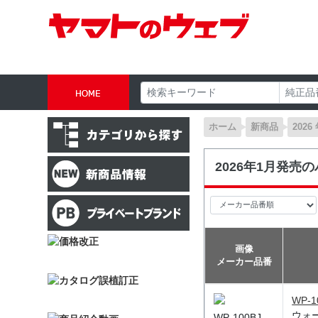
ホーム
新商品
2026
2026年1月発売
画像
メーカー品番
WP-1
ウォ
WP-100BJ