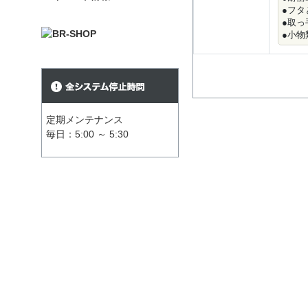
●フ
●取
●小物
定期メンテナンス
毎日：5:00 ～ 5:30