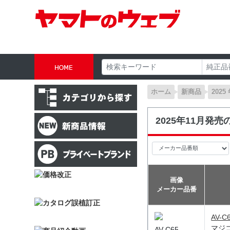
ホーム
新商品
2025
2025年11月発
画像
メーカー品番
AV-C
マジ
AV-C65