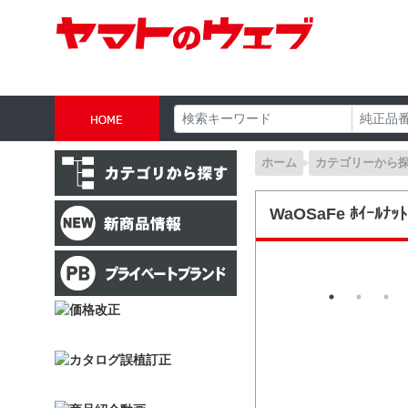
ホーム
カテゴリーから
WaOSaFe ﾎｲｰﾙﾅｯﾄ