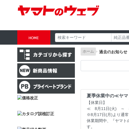
ホーム
過去のお知らせ
夏季休業中の≪ヤマ
【休業日】
≪ 8月11日(火) ～ 
※8月17日(月)より通
休業期間中、『ヤマト
す。