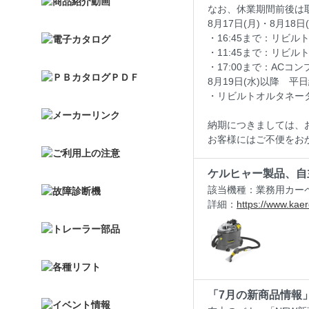
なお、休業期間前後は
8月17日(月)・8月1
・16:45まで：リビ
・11:45まで：リビ
・17:00まで：ACコ
8月19日(水)以降 平日
・リビルトオルタネー
納期につきましては、
お客様にはご不便をお
ケルヒャー製品、自
該当機種：業務用カーペ
詳細：
https://www.kae
「7月の新商品情報