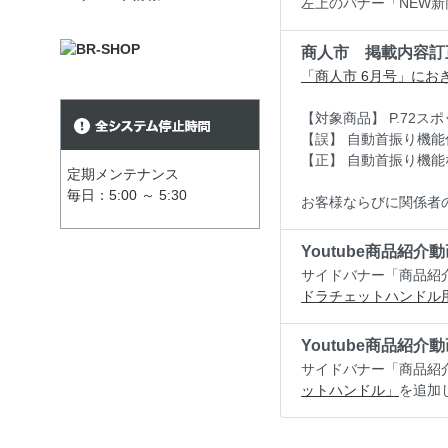
左上のバナー「NEW
商人市 掲載内容訂
「商人市 6月号」に
【対象商品】 P.72スポ
【誤】 自動首振り機能
【正】 自動首振り機能
定期メンテナンス
毎日：5:00 ～ 5:30
お客様ならびに関係者
Youtube商品紹介
サイドバナー「商品紹介
ドラチェットハンドル
Youtube商品紹介
サイドバナー「商品紹介
ットハンドル」
を追加