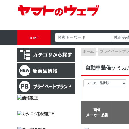
ホーム
プライベートブ
自動車整備ケミカ
画像
メーカー品番