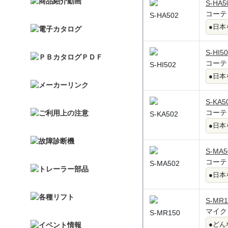
S-HA5
コーテ
S-HA502
●日
S-HI5
コーテ
S-HI502
●日
S-KA5
コーテ
S-KA502
●日
S-MA5
コーテ
S-MA502
●日
S-MR1
マイク
S-MR150
●どん