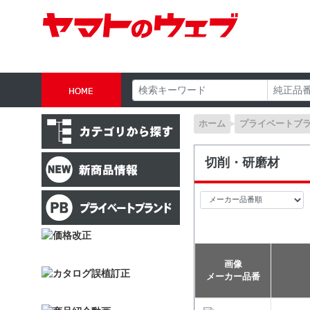
ホーム
プライベートブ
切削・研磨材
画像
メーカー品番