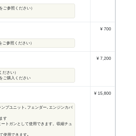
をご参照ください）
¥ 700
像をご参照ください）
¥ 7,200
ください）
をご購入ください
¥ 15,800
ンプユニット､フェンダー､エンジンカバ
ます
ヒートガンとして使用できます。収縮チュ
て使用できます｡