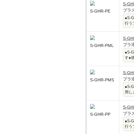
S-GH
プラ
S-GHR-PE
●S
行う
S-GH
プラ
S-GHR-PML
●S
す●
S-GH
プラ
S-GHR-PMS
●S
用し
S-GH
プラ
S-GHR-PP
●S
行う