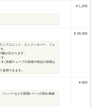
¥ 1,200
¥ 28,000
ランプユニット、エンジンカバー、フェ
ます。
法の幅が広がります。
ます。
ます｡収縮チューブの収縮や部品の加熱な
て使用できます｡
¥ 650
使用して、バンパーなどの樹脂パーツの割れ補修