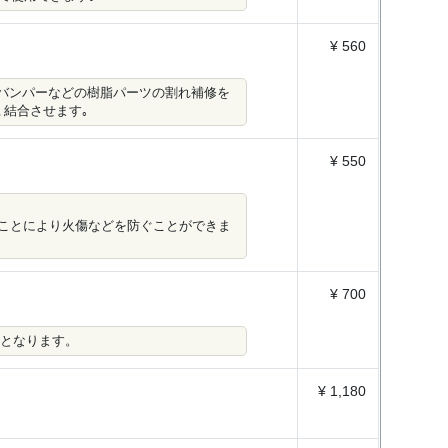
¥ 560
用して､バンパーなどの樹脂パーツの割れ補修を
､結合させます｡
¥ 550
ことにより火傷などを防ぐことができま
¥ 700
ッドとなります。
¥ 1,180