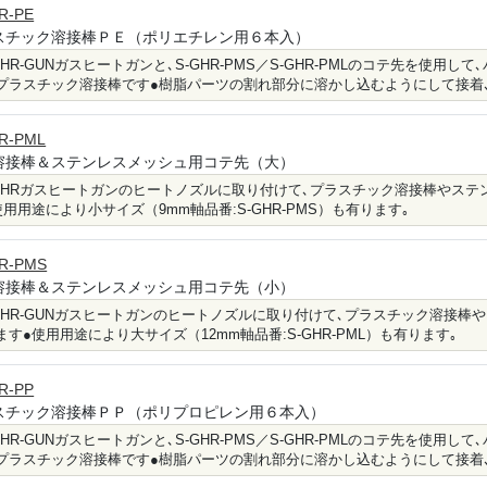
R-PE
スチック溶接棒ＰＥ（ポリエチレン用６本入）
-GHR-GUNガスヒートガンと､S-GHR-PMS／S-GHR-PMLのコテ先を使
プラスチック溶接棒です●樹脂パーツの割れ部分に溶かし込むようにして接着
R-PML
溶接棒＆ステンレスメッシュ用コテ先（大）
-GHRガスヒートガンのヒートノズルに取り付けて､プラスチック溶接棒やス
使用用途により小サイズ（9mm軸品番:S-GHR-PMS）も有ります｡
R-PMS
溶接棒＆ステンレスメッシュ用コテ先（小）
-GHR-GUNガスヒートガンのヒートノズルに取り付けて､プラスチック溶接
ます●使用用途により大サイズ（12mm軸品番:S-GHR-PML）も有ります｡
R-PP
スチック溶接棒ＰＰ（ポリプロピレン用６本入）
-GHR-GUNガスヒートガンと､S-GHR-PMS／S-GHR-PMLのコテ先を使
プラスチック溶接棒です●樹脂パーツの割れ部分に溶かし込むようにして接着