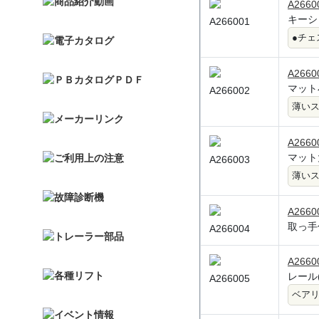
A2660
キーシリ
A266001
●チェ
A2660
マット小
A266002
薄い
A2660
マット大
A266003
薄い
A2660
取っ手付
A266004
A2660
レール(1
A266005
ベア