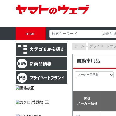
ホーム
プライベートブ
自動車用品
画像
メーカー品番