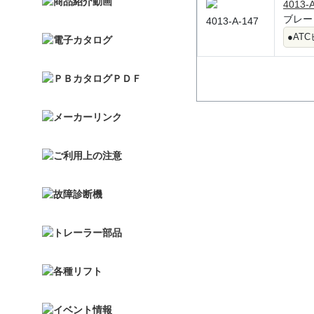
4013-
ブレー
4013-A-147
●AT