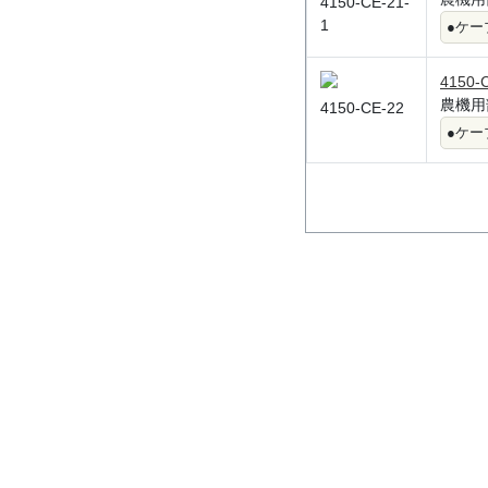
4150-CE-21-
1
●ケー
4150-
農機用
4150-CE-22
●ケー