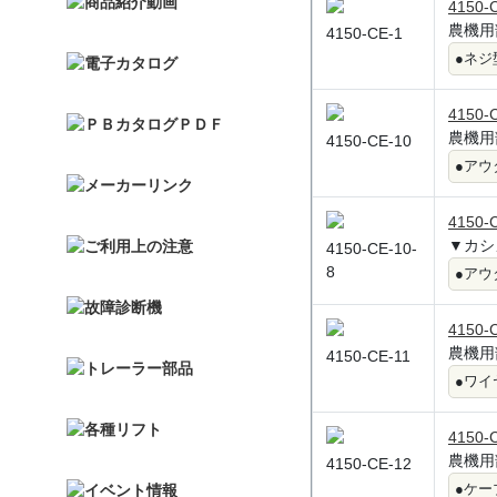
4150-
農機用
4150-CE-1
●ネジ
4150-
農機用
4150-CE-10
●アウ
4150-
▼カシ
4150-CE-10-
8
●アウ
4150-
農機用
4150-CE-11
●ワイ
4150-
農機用
4150-CE-12
●ケー