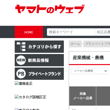
ホーム
プライベートブ
産業機械・農機
画像
メーカー品番